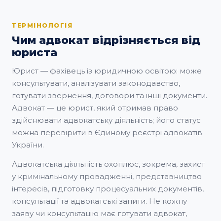
ТЕРМІНОЛОГІЯ
Чим адвокат відрізняється від
юриста
Юрист — фахівець із юридичною освітою: може
консультувати, аналізувати законодавство,
готувати звернення, договори та інші документи.
Адвокат — це юрист, який отримав право
здійснювати адвокатську діяльність; його статус
можна перевірити в Єдиному реєстрі адвокатів
України.
Адвокатська діяльність охоплює, зокрема, захист
у кримінальному провадженні, представництво
інтересів, підготовку процесуальних документів,
консультації та адвокатські запити. Не кожну
заяву чи консультацію має готувати адвокат,