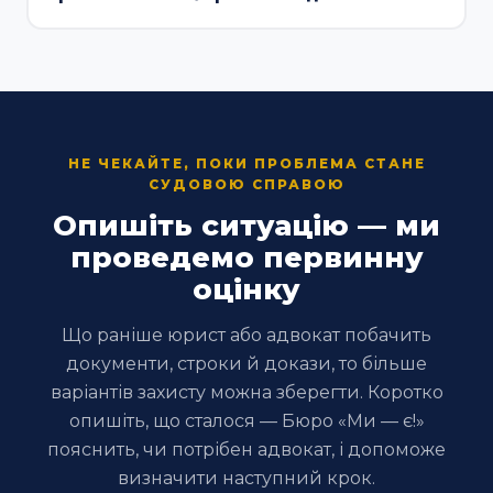
НЕ ЧЕКАЙТЕ, ПОКИ ПРОБЛЕМА СТАНЕ
СУДОВОЮ СПРАВОЮ
Опишіть ситуацію — ми
проведемо первинну
оцінку
Що раніше юрист або адвокат побачить
документи, строки й докази, то більше
варіантів захисту можна зберегти. Коротко
опишіть, що сталося — Бюро «Ми — є!»
пояснить, чи потрібен адвокат, і допоможе
визначити наступний крок.