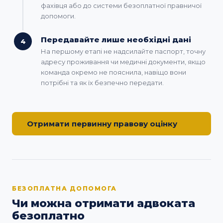
фахівця або до системи безоплатної правничої
допомоги.
Передавайте лише необхідні дані
4
На першому етапі не надсилайте паспорт, точну
адресу проживання чи медичні документи, якщо
команда окремо не пояснила, навіщо вони
потрібні та як їх безпечно передати.
Отримати первинну правову оцінку
БЕЗОПЛАТНА ДОПОМОГА
Чи можна отримати адвоката
безоплатно