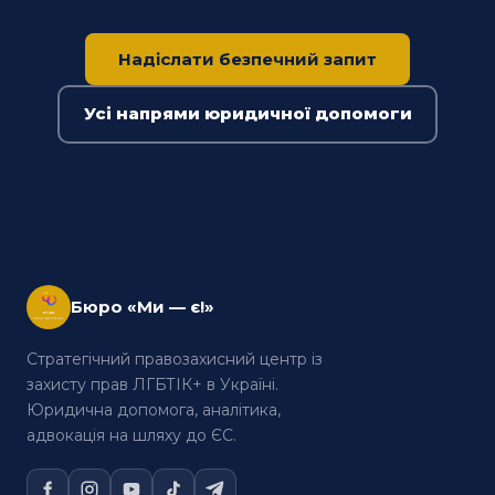
Надіслати безпечний запит
Усі напрями юридичної допомоги
Бюро «Ми — є!»
Стратегічний правозахисний центр із
захисту прав ЛГБТІК+ в Україні.
Юридична допомога, аналітика,
адвокація на шляху до ЄС.