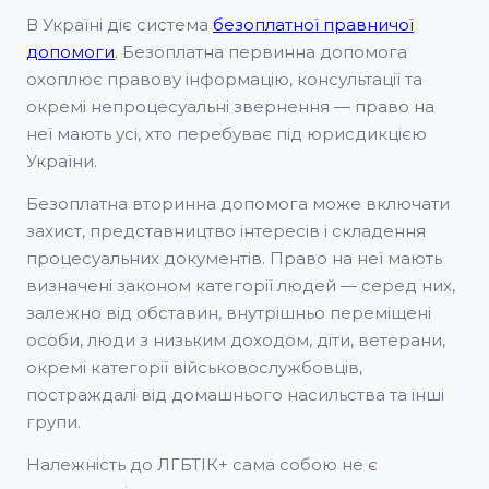
В Україні діє система
безоплатної правничої
допомоги
. Безоплатна первинна допомога
охоплює правову інформацію, консультації та
окремі непроцесуальні звернення — право на
неї мають усі, хто перебуває під юрисдикцією
України.
Безоплатна вторинна допомога може включати
захист, представництво інтересів і складення
процесуальних документів. Право на неї мають
визначені законом категорії людей — серед них,
залежно від обставин, внутрішньо переміщені
особи, люди з низьким доходом, діти, ветерани,
окремі категорії військовослужбовців,
постраждалі від домашнього насильства та інші
групи.
Належність до ЛГБТІК+ сама собою не є