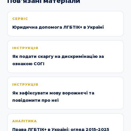
Повʼязані матеріали
СЕРВІС
Юридична допомога ЛГБТІК+ в Україні
ІНСТРУКЦІЯ
Як подати скаргу на дискримінацію за
ознакою СОГІ
ІНСТРУКЦІЯ
Як зафіксувати мову ворожнечі та
повідомити про неї
АНАЛІТИКА
Права ЛГБТІК+ в Україні: огляд 2015–2025