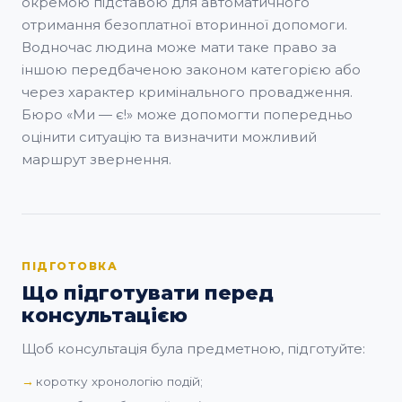
окремою підставою для автоматичного
отримання безоплатної вторинної допомоги.
Водночас людина може мати таке право за
іншою передбаченою законом категорією або
через характер кримінального провадження.
Бюро «Ми — є!» може допомогти попередньо
оцінити ситуацію та визначити можливий
маршрут звернення.
ПІДГОТОВКА
Що підготувати перед
консультацією
Щоб консультація була предметною, підготуйте:
коротку хронологію подій;