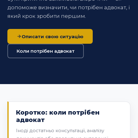
допоможе визначити, чи потрібен адвокат, і
який крок зробити першим.
Описати свою ситуацію
Коли потрібен адвокат
Коротко: коли потрібен
адвокат
Іноді достатньо консультації, аналізу