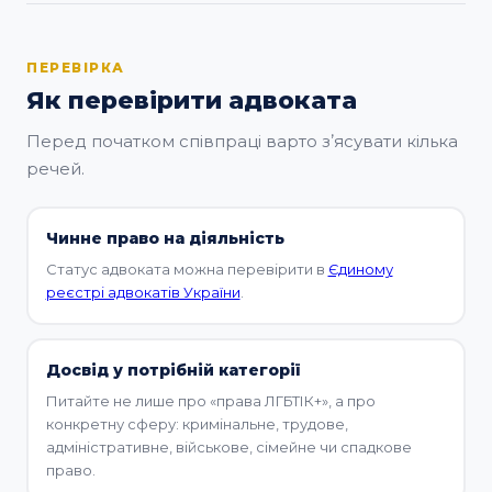
ПЕРЕВІРКА
Як перевірити адвоката
Перед початком співпраці варто зʼясувати кілька
речей.
Чинне право на діяльність
Статус адвоката можна перевірити в
Єдиному
реєстрі адвокатів України
.
Досвід у потрібній категорії
Питайте не лише про «права ЛГБТІК+», а про
конкретну сферу: кримінальне, трудове,
адміністративне, військове, сімейне чи спадкове
право.