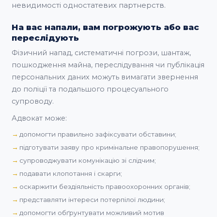
невидимості одностатевих партнерств.
На вас напали, вам погрожують або вас
переслідують
Фізичний напад, систематичні погрози, шантаж,
пошкодження майна, переслідування чи публікація
персональних даних можуть вимагати звернення
до поліції та подальшого процесуального
супроводу.
Адвокат може:
допомогти правильно зафіксувати обставини;
підготувати заяву про кримінальне правопорушення;
супроводжувати комунікацію зі слідчим;
подавати клопотання і скарги;
оскаржити бездіяльність правоохоронних органів;
представляти інтереси потерпілої людини;
допомогти обґрунтувати можливий мотив