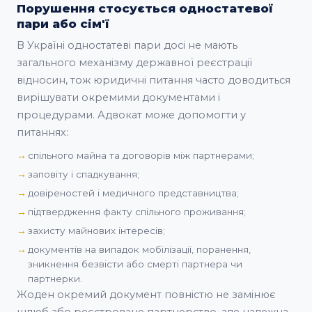
Порушення стосується одностатевої
пари або сім'ї
В Україні одностатеві пари досі не мають
загального механізму державної реєстрації
відносин, тож юридичні питання часто доводиться
вирішувати окремими документами і
процедурами. Адвокат може допомогти у
питаннях:
спільного майна та договорів між партнерами;
заповіту і спадкування;
довіреностей і медичного представництва;
підтвердження факту спільного проживання;
захисту майнових інтересів;
документів на випадок мобілізації, поранення,
зникнення безвісти або смерті партнера чи
партнерки.
Жоден окремий документ повністю не замінює