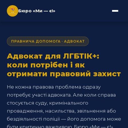
Бюро «Ми — є!»
ПРАВНИЧА ДОПОМОГА · АДВОКАТ
Адвокат для ЛГБТІК+:
коли потрібен і як
отримати правовий захист
Не кожна правова проблема одразу
потребує участі адвоката. Але коли справа
стосується суду, кримінального
провадження, насильства, звільнення або
бездіяльності поліції — його допомога може
бути критично важливою. Бюро «Ми — є!»