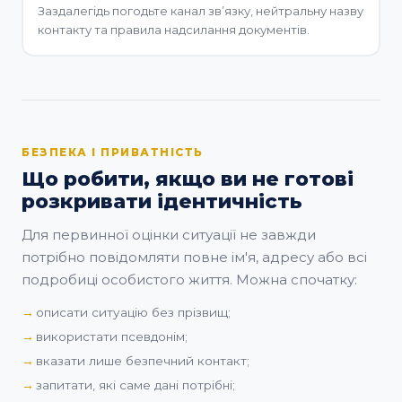
Заздалегідь погодьте канал звʼязку, нейтральну назву
контакту та правила надсилання документів.
БЕЗПЕКА І ПРИВАТНІСТЬ
Що робити, якщо ви не готові
розкривати ідентичність
Для первинної оцінки ситуації не завжди
потрібно повідомляти повне ім'я, адресу або всі
подробиці особистого життя. Можна спочатку:
описати ситуацію без прізвищ;
використати псевдонім;
вказати лише безпечний контакт;
запитати, які саме дані потрібні;