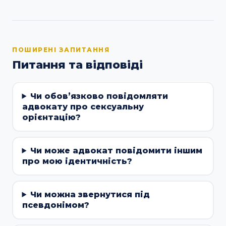
ПОШИРЕНІ ЗАПИТАННЯ
Питання та відповіді
Чи обовʼязково повідомляти
адвокату про сексуальну
орієнтацію?
Чи може адвокат повідомити іншим
про мою ідентичність?
Чи можна звернутися під
псевдонімом?