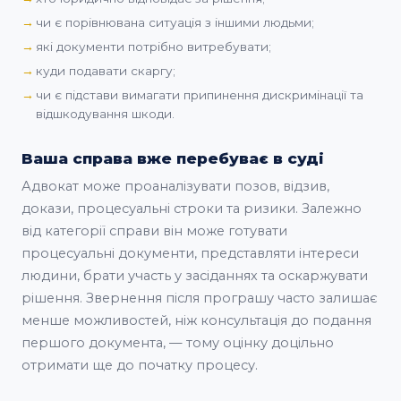
чи є порівнювана ситуація з іншими людьми;
які документи потрібно витребувати;
куди подавати скаргу;
чи є підстави вимагати припинення дискримінації та
відшкодування шкоди.
Ваша справа вже перебуває в суді
Адвокат може проаналізувати позов, відзив,
докази, процесуальні строки та ризики. Залежно
від категорії справи він може готувати
процесуальні документи, представляти інтереси
людини, брати участь у засіданнях та оскаржувати
рішення. Звернення після програшу часто залишає
менше можливостей, ніж консультація до подання
першого документа, — тому оцінку доцільно
отримати ще до початку процесу.