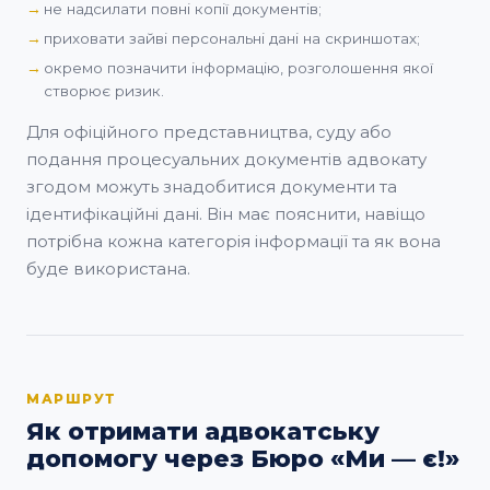
не надсилати повні копії документів;
приховати зайві персональні дані на скриншотах;
окремо позначити інформацію, розголошення якої
створює ризик.
Для офіційного представництва, суду або
подання процесуальних документів адвокату
згодом можуть знадобитися документи та
ідентифікаційні дані. Він має пояснити, навіщо
потрібна кожна категорія інформації та як вона
буде використана.
МАРШРУТ
Як отримати адвокатську
допомогу через Бюро «Ми — є!»