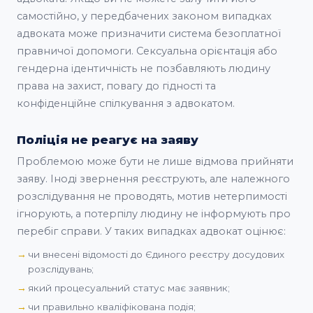
самостійно, у передбачених законом випадках
адвоката може призначити система безоплатної
правничої допомоги. Сексуальна орієнтація або
гендерна ідентичність не позбавляють людину
права на захист, повагу до гідності та
конфіденційне спілкування з адвокатом.
Поліція не реагує на заяву
Проблемою може бути не лише відмова прийняти
заяву. Іноді звернення реєструють, але належного
розслідування не проводять, мотив нетерпимості
ігнорують, а потерпілу людину не інформують про
перебіг справи. У таких випадках адвокат оцінює:
чи внесені відомості до Єдиного реєстру досудових
розслідувань;
який процесуальний статус має заявник;
чи правильно кваліфікована подія;