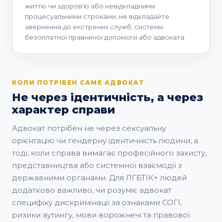
життю чи здоров'ю або невідкладними
процесуальними строками, не відкладайте
звернення до екстрених служб, системи
безоплатної правничої допомоги або адвоката.
КОЛИ ПОТРІБЕН САМЕ АДВОКАТ
Не через ідентичність, а через
характер справи
Адвокат потрібен не через сексуальну
орієнтацію чи гендерну ідентичність людини, а
тоді, коли справа вимагає професійного захисту,
представництва або системної взаємодії з
державними органами. Для ЛГБТІК+ людей
додатково важливо, чи розуміє адвокат
специфіку дискримінації за ознаками СОГІ,
ризики аутингу, мови ворожнечі та правової