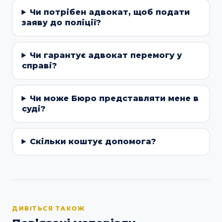
Чи потрібен адвокат, щоб подати
заяву до поліції?
Чи гарантує адвокат перемогу у
справі?
Чи може Бюро представляти мене в
суді?
Скільки коштує допомога?
ДИВІТЬСЯ ТАКОЖ