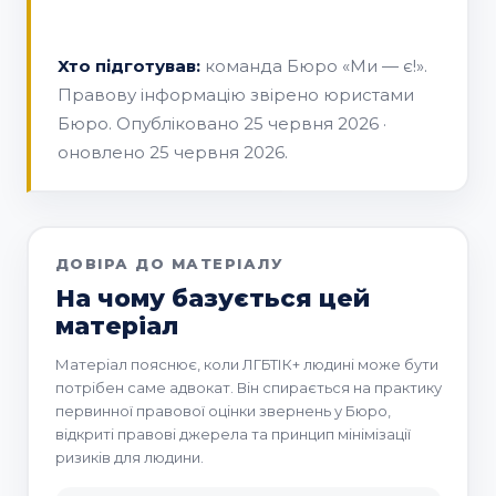
юриста
Хто підготував:
команда Бюро «Ми — є!».
Правову інформацію звірено юристами
Бюро. Опубліковано 25 червня 2026 ·
оновлено 25 червня 2026.
ДОВІРА ДО МАТЕРІАЛУ
На чому базується цей
матеріал
Матеріал пояснює, коли ЛГБТІК+ людині може бути
потрібен саме адвокат. Він спирається на практику
первинної правової оцінки звернень у Бюро,
відкриті правові джерела та принцип мінімізації
ризиків для людини.