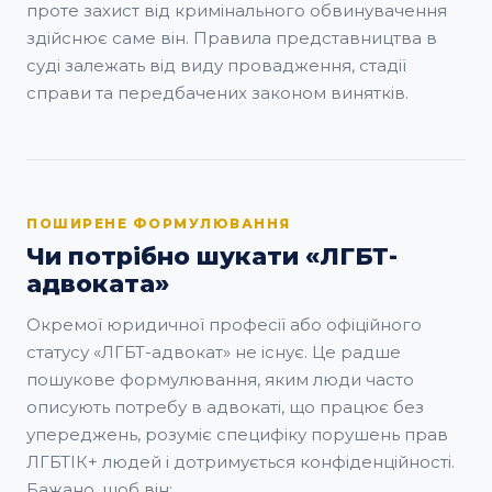
проте захист від кримінального обвинувачення
здійснює саме він. Правила представництва в
суді залежать від виду провадження, стадії
справи та передбачених законом винятків.
ПОШИРЕНЕ ФОРМУЛЮВАННЯ
Чи потрібно шукати «ЛГБТ-
адвоката»
Окремої юридичної професії або офіційного
статусу «ЛГБТ-адвокат» не існує. Це радше
пошукове формулювання, яким люди часто
описують потребу в адвокаті, що працює без
упереджень, розуміє специфіку порушень прав
ЛГБТІК+ людей і дотримується конфіденційності.
Бажано, щоб він: