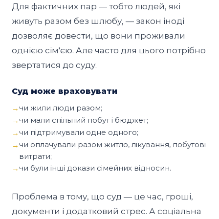
Для фактичних пар — тобто людей, які
живуть разом без шлюбу, — закон іноді
дозволяє довести, що вони проживали
однією сім'єю. Але часто для цього потрібно
звертатися до суду.
Суд може враховувати
чи жили люди разом;
чи мали спільний побут і бюджет;
чи підтримували одне одного;
чи оплачували разом житло, лікування, побутові
витрати;
чи були інші докази сімейних відносин.
Проблема в тому, що суд — це час, гроші,
документи і додатковий стрес. А соціальна