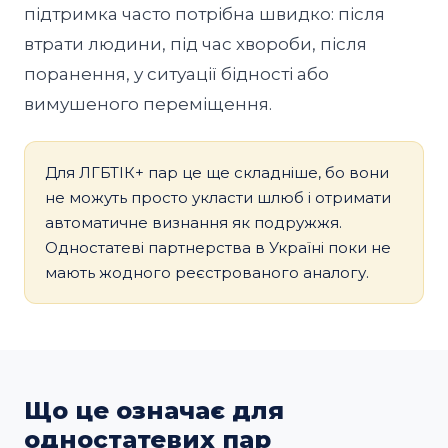
підтримка часто потрібна швидко: після
втрати людини, під час хвороби, після
поранення, у ситуації бідності або
вимушеного переміщення.
Для ЛГБТІК+ пар це ще складніше, бо вони
не можуть просто укласти шлюб і отримати
автоматичне визнання як подружжя.
Одностатеві партнерства в Україні поки не
мають жодного реєстрованого аналогу.
Що це означає для
одностатевих пар