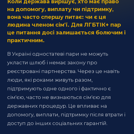
Коли держава вирішує, хто має право
на допомогу, виплату чи підтримку,
вона часто спершу питає: чи є ця
людина членом сім'ї. Для ЛГБТІК+ пар
це питання досі залишається болючим і
практичним.
В Україні одностатеві пари не можуть
укласти шлюб і немає закону про
реєстровані партнерства. Через це навіть
люди, які роками живуть разом,
підтримують одне одного і фактично є
сім'єю, часто не визнаються сім'єю для
державних процедур. Це впливає на
допомогу, виплати, підтримку після втрати і
доступ до інших соціальних гарантій.