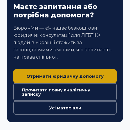
Маєте запитання або
потрібна допомога?
Бюро «Ми — є!» надає безкоштовні
юридичні консультації для ЛГБТІК+
людей в Україні і стежить за
законодавчими змінами, які впливають
на права спільнот.
Отримати юридичну допомогу
Прочитати повну аналітичну
записку
Усі матеріали