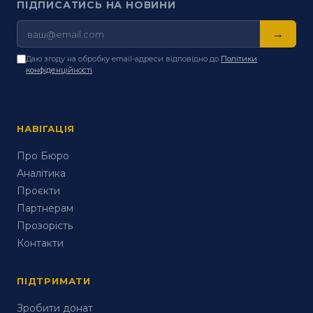
ПІДПИСАТИСЬ НА НОВИНИ
→
Даю згоду на обробку email-адреси відповідно до
Політики
конфіденційності
.
НАВІГАЦІЯ
Про Бюро
Аналітика
Проєкти
Партнерам
Прозорість
Контакти
ПІДТРИМАТИ
Зробити донат