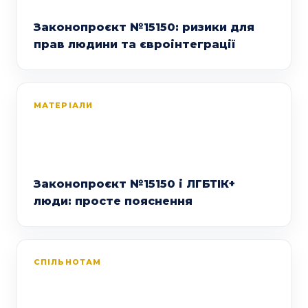
Законопроєкт №15150: ризики для
прав людини та євроінтеграції
МАТЕРІАЛИ
Законопроєкт №15150 і ЛГБТІК+
люди: просте пояснення
СПІЛЬНОТАМ