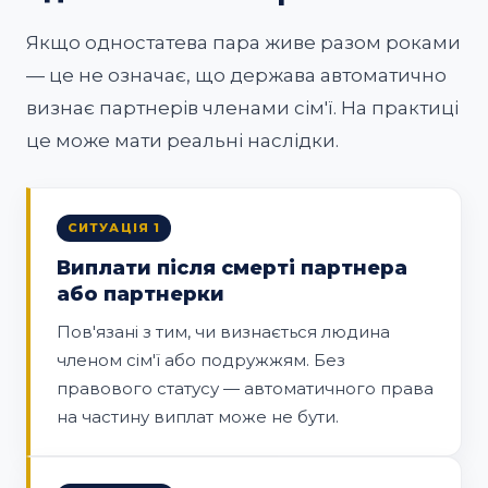
Якщо одностатева пара живе разом роками
— це не означає, що держава автоматично
визнає партнерів членами сім'ї. На практиці
це може мати реальні наслідки.
СИТУАЦІЯ 1
Виплати після смерті партнера
або партнерки
Пов'язані з тим, чи визнається людина
членом сім'ї або подружжям. Без
правового статусу — автоматичного права
на частину виплат може не бути.