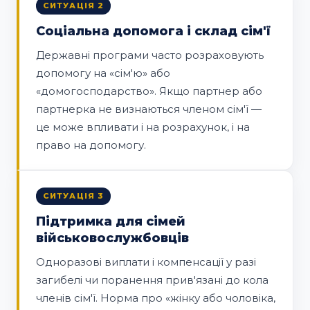
СИТУАЦІЯ 2
Соціальна допомога і склад сім'ї
Державні програми часто розраховують
допомогу на «сім'ю» або
«домогосподарство». Якщо партнер або
партнерка не визнаються членом сім'ї —
це може впливати і на розрахунок, і на
право на допомогу.
СИТУАЦІЯ 3
Підтримка для сімей
військовослужбовців
Одноразові виплати і компенсації у разі
загибелі чи поранення прив'язані до кола
членів сім'ї. Норма про «жінку або чоловіка,