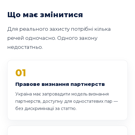
Що має змінитися
Для реального захисту потрібні кілька
речей одночасно. Одного закону
недостатньо.
01
Правове визнання партнерств
Україна має запровадити модель визнання
партнерств, доступну для одностатевих пар —
без дискримінації за статтю.