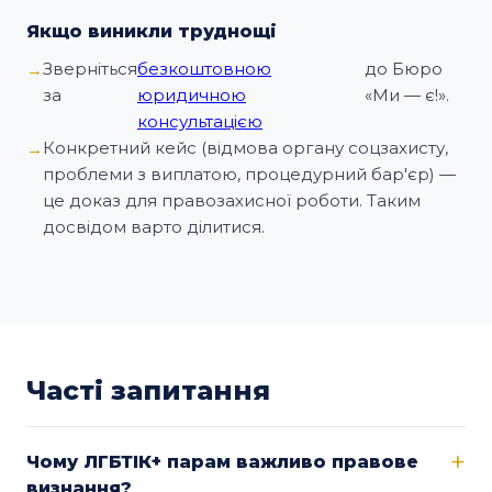
Якщо виникли труднощі
Зверніться
безкоштовною
до Бюро
за
юридичною
«Ми — є!».
консультацією
Конкретний кейс (відмова органу соцзахисту,
проблеми з виплатою, процедурний бар'єр) —
це доказ для правозахисної роботи. Таким
досвідом варто ділитися.
Часті запитання
Чому ЛГБТІК+ парам важливо правове
визнання?