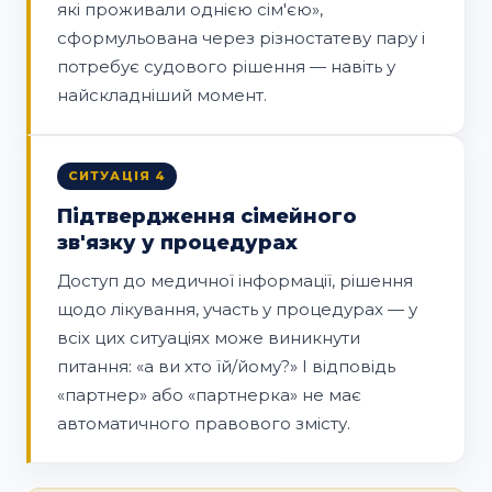
які проживали однією сім'єю»,
сформульована через різностатеву пару і
потребує судового рішення — навіть у
найскладніший момент.
СИТУАЦІЯ 4
Підтвердження сімейного
зв'язку у процедурах
Доступ до медичної інформації, рішення
щодо лікування, участь у процедурах — у
всіх цих ситуаціях може виникнути
питання: «а ви хто їй/йому?» І відповідь
«партнер» або «партнерка» не має
автоматичного правового змісту.