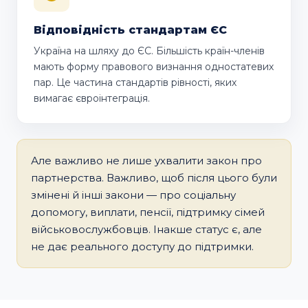
Відповідність стандартам ЄС
Україна на шляху до ЄС. Більшість країн-членів
мають форму правового визнання одностатевих
пар. Це частина стандартів рівності, яких
вимагає євроінтеграція.
Але важливо не лише ухвалити закон про
партнерства. Важливо, щоб після цього були
змінені й інші закони — про соціальну
допомогу, виплати, пенсії, підтримку сімей
військовослужбовців. Інакше статус є, але
не дає реального доступу до підтримки.