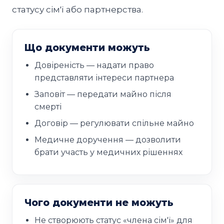
статусу сім'ї або партнерства.
Що документи можуть
Довіреність — надати право
представляти інтереси партнера
Заповіт — передати майно після
смерті
Договір — регулювати спільне майно
Медичне доручення — дозволити
брати участь у медичних рішеннях
Чого документи не можуть
Не створюють статус «члена сім'ї» для