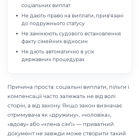
соціальних виплат
Не дають право на виплати, прив'язані
до подружнього статусу
Не замінюють судового встановлення
факту сімейних відносин
Не діють автоматично в усіх
державних процедурах
Причина проста: соціальні виплати, пільги і
компенсації часто залежать не від волі
сторін, а від закону. Якщо закон визначає
отримувача як «дружину», «чоловіка»,
«вдову» або «члена сім'ї» — приватний
документ не завжди може створити такий