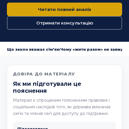
Читати повний аналіз
Отримати консультацію
Що закон вважає сім'єю
Чому «жити разом» не завжди
ДОВІРА ДО МАТЕРІАЛУ
Як ми підготували це
пояснення
Матеріал є спрощеним поясненням правових і
соціальних наслідків того, як держава визначає
сім'ю та членів сім'ї для доступу до підтримки.
Підготовлено