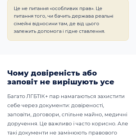
Це не питання «особливих прав». Це
питання того, чи бачить держава реальні
сімейні відносини там, де від цього
залежить допомога і гідне ставлення.
Чому довіреність або
заповіт не вирішують усе
Багато ЛГБТІК+ пар намагаються захистити
себе через документи: довіреності,
заповіти, договори, спільне майно, медичні
доручення. Це важливо і часто корисно. Але
такі документи не замінюють правового