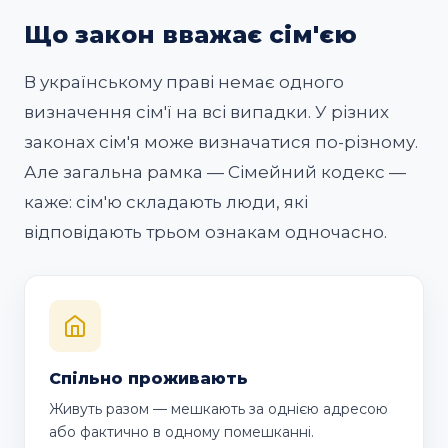
Що закон вважає сім'єю
В українському праві немає одного
визначення сім'ї на всі випадки. У різних
законах сім'я може визначатися по-різному.
Але загальна рамка — Сімейний кодекс —
каже: сім'ю складають люди, які
відповідають трьом ознакам одночасно.
Спільно проживають
Живуть разом — мешкають за однією адресою
або фактично в одному помешканні.