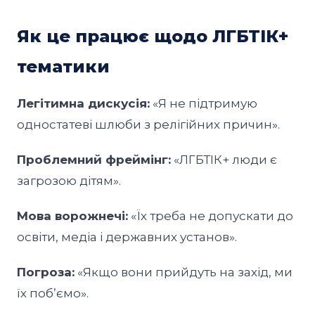
Як це працює щодо ЛГБТІК+
тематики
Легітимна дискусія:
«Я не підтримую
одностатеві шлюби з релігійних причин».
Проблемний фреймінг:
«ЛГБТІК+ люди є
загрозою дітям».
Мова ворожнечі:
«Їх треба не допускати до
освіти, медіа і державних установ».
Погроза:
«Якщо вони прийдуть на захід, ми
їх побʼємо».