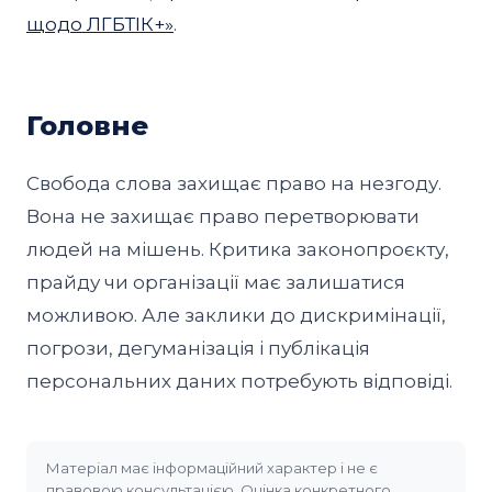
щодо ЛГБТІК+»
.
Головне
Свобода слова захищає право на незгоду.
Вона не захищає право перетворювати
людей на мішень. Критика законопроєкту,
прайду чи організації має залишатися
можливою. Але заклики до дискримінації,
погрози, дегуманізація і публікація
персональних даних потребують відповіді.
Матеріал має інформаційний характер і не є
правовою консультацією. Оцінка конкретного