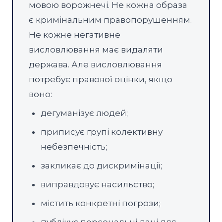
мовою ворожнечі. Не кожна образа
є кримінальним правопорушенням.
Не кожне негативне
висловлювання має видаляти
держава. Але висловлювання
потребує правової оцінки, якщо
воно:
дегуманізує людей;
приписує групі колективну
небезпечність;
закликає до дискримінації;
виправдовує насильство;
містить конкретні погрози;