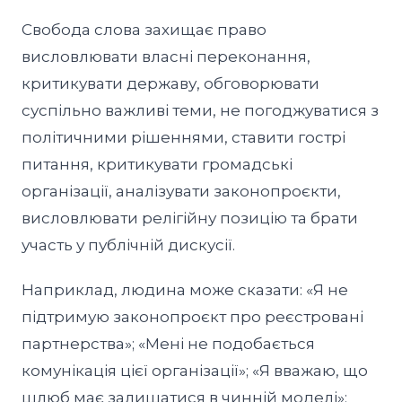
Свобода слова захищає право
висловлювати власні переконання,
критикувати державу, обговорювати
суспільно важливі теми, не погоджуватися з
політичними рішеннями, ставити гострі
питання, критикувати громадські
організації, аналізувати законопроєкти,
висловлювати релігійну позицію та брати
участь у публічній дискусії.
Наприклад, людина може сказати: «Я не
підтримую законопроєкт про реєстровані
партнерства»; «Мені не подобається
комунікація цієї організації»; «Я вважаю, що
шлюб має залишатися в чинній моделі»;