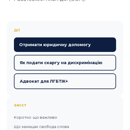
ДІЇ
Отримати юридичну допомогу
Як подати скаргу на дискримінацію
Адвокат для ЛГБТІК+
ЗМІСТ
Коротко: що важливо
Що захищає свобода слова