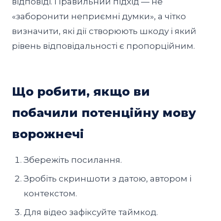
відповіді. Правильний підхід — не
«заборонити неприємні думки», а чітко
визначити, які дії створюють шкоду і який
рівень відповідальності є пропорційним.
Що робити, якщо ви
побачили потенційну мову
ворожнечі
Збережіть посилання.
Зробіть скриншоти з датою, автором і
контекстом.
Для відео зафіксуйте таймкод.