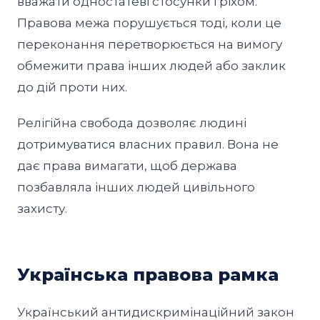
вважати одностатеві стосунки гріхом.
Правова межа порушується тоді, коли це
переконання перетворюється на вимогу
обмежити права інших людей або заклик
до дій проти них.
Релігійна свобода дозволяє людині
дотримуватися власних правил. Вона не
дає права вимагати, щоб держава
позбавляла інших людей цивільного
захисту.
Українська правова рамка
Український антидискримінаційний закон