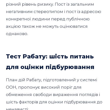
різний рівень ризику. Пост із загальним
негативним стереотипом і пост із адресою
конкретної людини перед публічною
акцією також не можуть оцінюватися
однаково.
Тест Рабату: шість питань
для оцінки підбурювання
План дій Рабату, підготовлений у системі
ООН, пропонує високий поріг для
обмеження свободи вираження поглядів і
шість факторів для оцінки підбурювання до
ненависті: