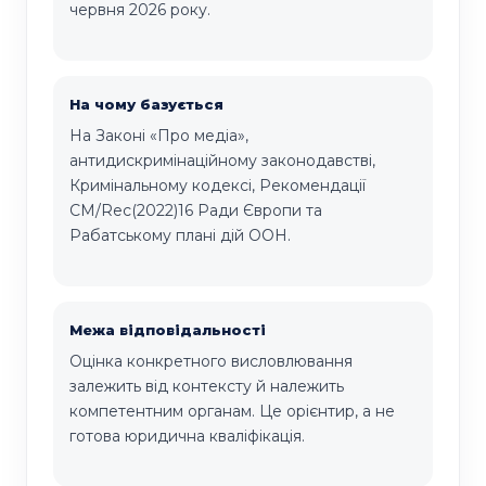
червня 2026 року.
На чому базується
На Законі «Про медіа»,
антидискримінаційному законодавстві,
Кримінальному кодексі, Рекомендації
CM/Rec(2022)16 Ради Європи та
Рабатському плані дій ООН.
Межа відповідальності
Оцінка конкретного висловлювання
залежить від контексту й належить
компетентним органам. Це орієнтир, а не
готова юридична кваліфікація.