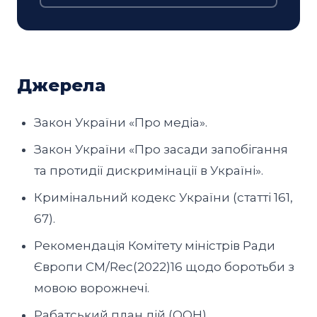
Джерела
Закон України «Про медіа».
Закон України «Про засади запобігання
та протидії дискримінації в Україні».
Кримінальний кодекс України (статті 161,
67).
Рекомендація Комітету міністрів Ради
Європи CM/Rec(2022)16 щодо боротьби з
мовою ворожнечі.
Рабатський план дій (ООН).