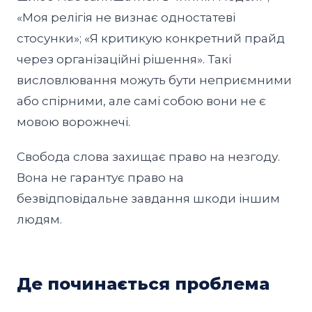
«Моя релігія не визнає одностатеві
стосунки»; «Я критикую конкретний прайд
через організаційні рішення». Такі
висловлювання можуть бути неприємними
або спірними, але самі собою вони не є
мовою ворожнечі.
Свобода слова захищає право на незгоду.
Вона не гарантує право на
безвідповідальне завдання шкоди іншим
людям.
Де починається проблема