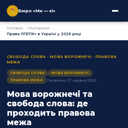
Бюро «Ми — є!»
Головна
Матеріали
Права ЛГБТІК+ в Україні у 2026 році
СВОБОДА СЛОВА · МОВА ВОРОЖНЕЧІ · ПРАВОВА
МЕЖА
СВОБОДА СЛОВА
МОВА ВОРОЖНЕЧІ
Оновлено 27 червня 2026
ПРАВОВА МЕЖА
Мова ворожнечі та
свобода слова: де
проходить правова
межа