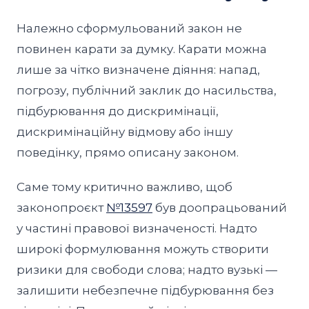
Належно сформульований закон не
повинен карати за думку. Карати можна
лише за чітко визначене діяння: напад,
погрозу, публічний заклик до насильства,
підбурювання до дискримінації,
дискримінаційну відмову або іншу
поведінку, прямо описану законом.
Саме тому критично важливо, щоб
законопроєкт
№13597
був доопрацьований
у частині правової визначеності. Надто
широкі формулювання можуть створити
ризики для свободи слова; надто вузькі —
залишити небезпечне підбурювання без