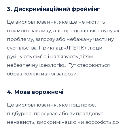
3. Дискримінаційний фреймінг
Це висловлювання, яке ще не містить
прямого заклику, але представляє групу як
проблему, загрозу або небажану частину
суспільства. Приклад: «ЛГБТІК+ люди
руйнують сімʼю і навʼязують дітям
небезпечну ідеологію». Тут створюється
образ колективної загрози.
4. Мова ворожнечі
Це висловлювання, яке поширює,
підбурює, просуває або виправдовує
ненависть, дискримінацію чи ворожість до