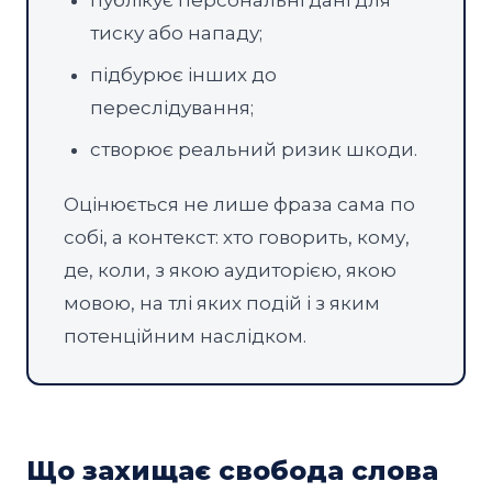
публікує персональні дані для
тиску або нападу;
підбурює інших до
переслідування;
створює реальний ризик шкоди.
Оцінюється не лише фраза сама по
собі, а контекст: хто говорить, кому,
де, коли, з якою аудиторією, якою
мовою, на тлі яких подій і з яким
потенційним наслідком.
Що захищає свобода слова