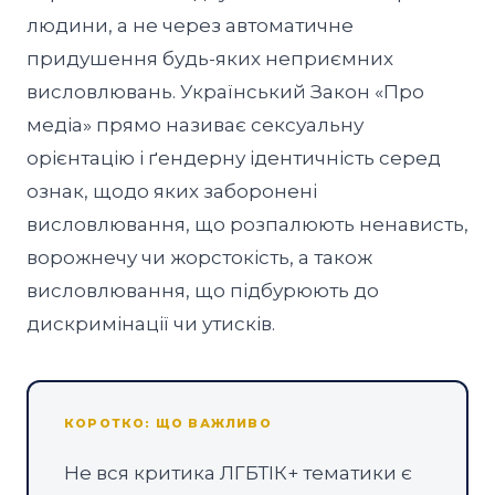
людини, а не через автоматичне
придушення будь-яких неприємних
висловлювань. Український Закон «Про
медіа» прямо називає сексуальну
орієнтацію і ґендерну ідентичність серед
ознак, щодо яких заборонені
висловлювання, що розпалюють ненависть,
ворожнечу чи жорстокість, а також
висловлювання, що підбурюють до
дискримінації чи утисків.
КОРОТКО: ЩО ВАЖЛИВО
Не вся критика ЛГБТІК+ тематики є