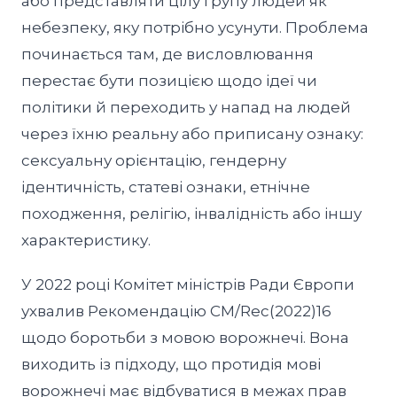
або представляти цілу групу людей як
небезпеку, яку потрібно усунути. Проблема
починається там, де висловлювання
перестає бути позицією щодо ідеї чи
політики й переходить у напад на людей
через їхню реальну або приписану ознаку:
сексуальну орієнтацію, гендерну
ідентичність, статеві ознаки, етнічне
походження, релігію, інвалідність або іншу
характеристику.
У 2022 році Комітет міністрів Ради Європи
ухвалив Рекомендацію CM/Rec(2022)16
щодо боротьби з мовою ворожнечі. Вона
виходить із підходу, що протидія мові
ворожнечі має відбуватися в межах прав